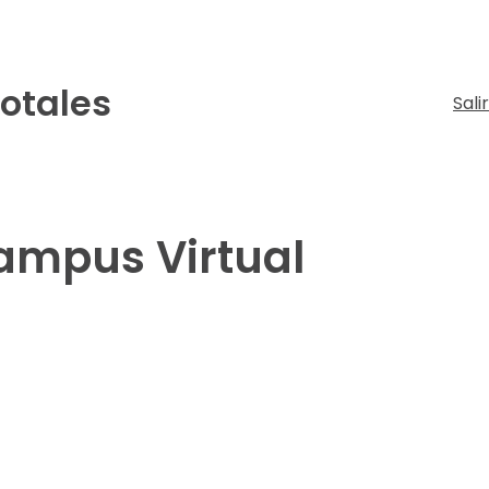
Totales
Sali
Campus Virtual