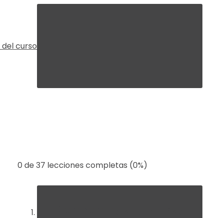
r del curso
0 de 37 lecciones completas (0%)
Bienvenidos al curso