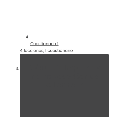
Cuestionario 1
4 lecciones, 1 cuestionario
Módulo 2: Implantes
inclinados y técnica
All on Four