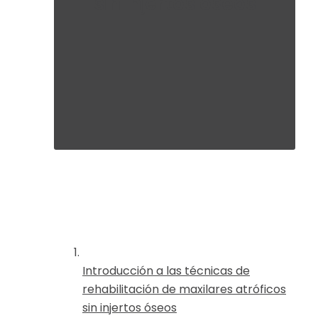
sin injertos óseos
Introducción a las técnicas de
rehabilitación de maxilares atróficos
sin injertos óseos