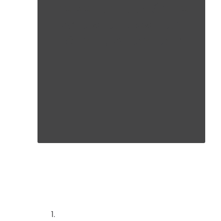
de Rehabilitación de
Arcos Totales, con
técnica All on Four