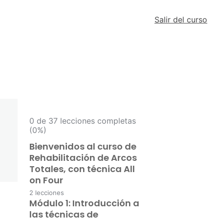
Salir del curso
0 de 37 lecciones completas
(0%)
Bienvenidos al curso de
Rehabilitación de Arcos
Totales, con técnica All
on Four
2 lecciones
Módulo 1: Introducción a
Políticas de Uso del Campus
Virtual
las técnicas de