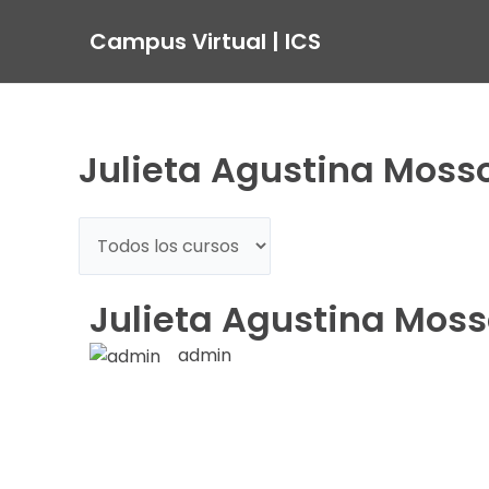
Ir
Campus Virtual | ICS
al
contenido
Julieta Agustina Moss
Julieta Agustina Mos
admin