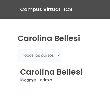
Ir
Campus Virtual | ICS
al
contenido
Carolina Bellesi
Carolina Bellesi
admin